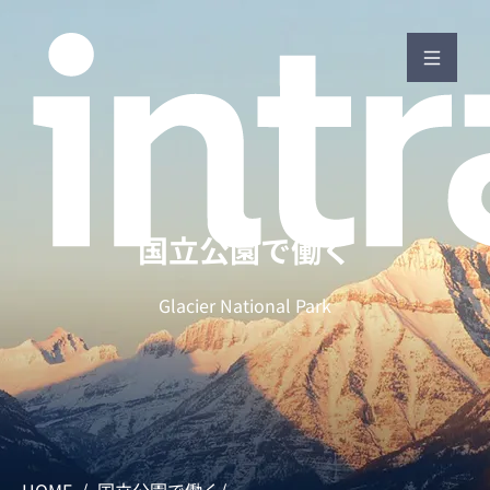
国立公園で働く
Glacier National Park