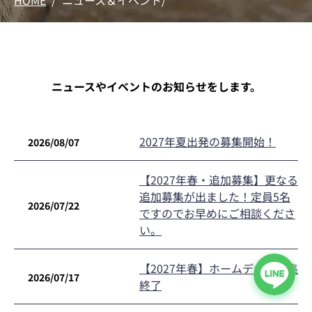
HOME
/
ニュース＆イベント
/
ニュースやイベントのお知らせをします。
2027年夏出発の募集開始！
2026/08/07
【2027年春・追加募集】更なる
追加募集が出ました！定員5名
2026/07/22
ですのでお早めにご相談くださ
い。
【2027年春】ホームデポ・募集
2026/07/17
終了